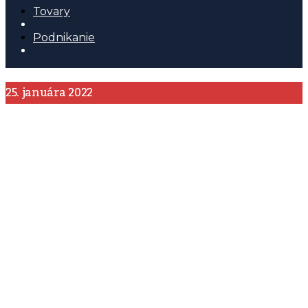
Tovary
Podnikanie
25. januára 2022