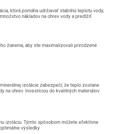
ácia, ktorá pomáha udržiavať stabilnú teplotu vody,
ť množstvo nákladov na ohrev vody a predlžiť
ho žiarenia, aby ste maximalizovali prirodzené
 minerálnej izolácie zabezpečí, že teplo zostane
dy na ohrev. Investíciou do kvalitných materiálov
álnu izoláciu. Týmto spôsobom môžete efektívne
 optimálne výsledky.