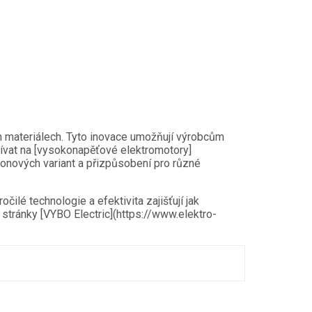
h materiálech. Tyto inovace umožňují výrobcům
ívat na [vysokonapěťové elektromotory]
onových variant a přizpůsobení pro různé
lé technologie a efektivita zajišťují jak
stránky [VYBO Electric](https://www.elektro-