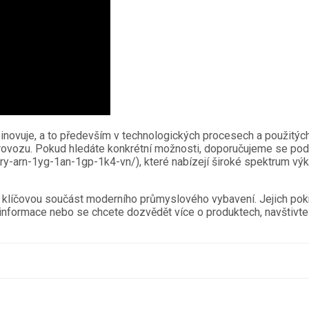
inovuje, a to především v technologických procesech a použitýc
rovozu. Pokud hledáte konkrétní možnosti, doporučujeme se pod
ry-arn-1yg-1an-1gp-1k4-vn/), které nabízejí široké spektrum výk
klíčovou součást moderního průmyslového vybavení. Jejich pokroči
nformace nebo se chcete dozvědět více o produktech, navštivte 