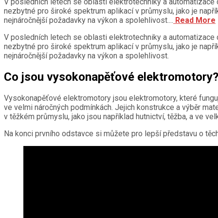
V posledních letech se oblasti elektrotechniky a automatizace 
nezbytné pro široké spektrum aplikací v průmyslu, jako je napří
nejnáročnější požadavky na výkon a spolehlivost....
Read More
V posledních letech se oblasti elektrotechniky a automatizace 
nezbytné pro široké spektrum aplikací v průmyslu, jako je napří
nejnáročnější požadavky na výkon a spolehlivost.
Co jsou vysokonapěťové elektromotory
Vysokonapěťové elektromotory jsou elektromotory, které fungují
ve velmi náročných podmínkách. Jejich konstrukce a výběr mater
v těžkém průmyslu, jako jsou například hutnictví, těžba, a ve v
Na konci prvního odstavce si můžete pro lepší představu o těch