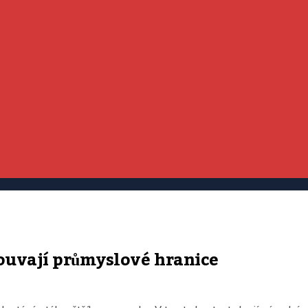
uvají průmyslové hranice