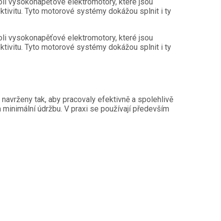
oli vysokonapěťové elektromotory, které jsou
ektivitu. Tyto motorové systémy dokážou splnit i ty
oli vysokonapěťové elektromotory, které jsou
ektivitu. Tyto motorové systémy dokážou splnit i ty
navrženy tak, aby pracovaly efektivně a spolehlivě
 minimální údržbu. V praxi se používají především