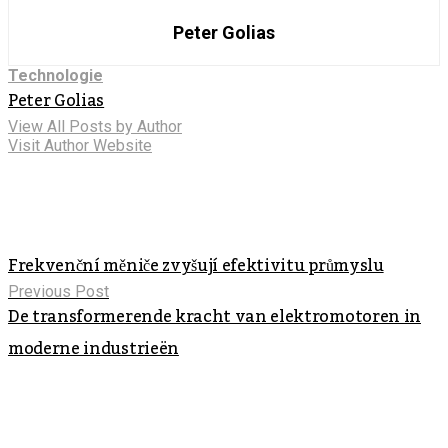
Peter Golias
Technologie
Peter Golias
View All Posts by Author
Visit Author Website
Frekvenční měniče zvyšují efektivitu průmyslu
Previous Post
De transformerende kracht van elektromotoren in
moderne industrieën