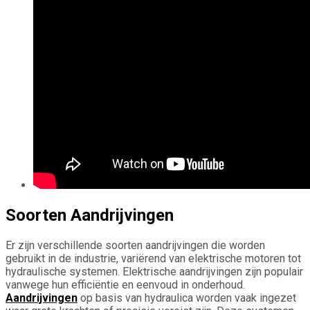
Soorten Aandrijvingen
Er zijn verschillende soorten aandrijvingen die worden
gebruikt in de industrie, variërend van elektrische motoren tot
hydraulische systemen. Elektrische aandrijvingen zijn populair
vanwege hun efficiëntie en eenvoud in onderhoud.
Aandrijvingen
op basis van hydraulica worden vaak ingezet