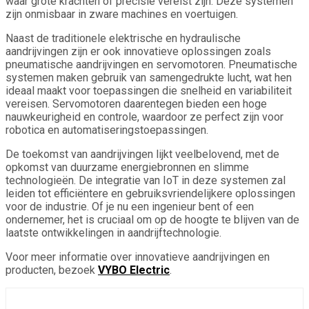
waar grote krachten of precisie vereist zijn. Deze systemen
zijn onmisbaar in zware machines en voertuigen.
Naast de traditionele elektrische en hydraulische
aandrijvingen zijn er ook innovatieve oplossingen zoals
pneumatische aandrijvingen en servomotoren. Pneumatische
systemen maken gebruik van samengedrukte lucht, wat hen
ideaal maakt voor toepassingen die snelheid en variabiliteit
vereisen. Servomotoren daarentegen bieden een hoge
nauwkeurigheid en controle, waardoor ze perfect zijn voor
robotica en automatiseringstoepassingen.
De toekomst van aandrijvingen lijkt veelbelovend, met de
opkomst van duurzame energiebronnen en slimme
technologieën. De integratie van IoT in deze systemen zal
leiden tot efficiëntere en gebruiksvriendelijkere oplossingen
voor de industrie. Of je nu een ingenieur bent of een
ondernemer, het is cruciaal om op de hoogte te blijven van de
laatste ontwikkelingen in aandrijftechnologie.
Voor meer informatie over innovatieve aandrijvingen en
producten, bezoek
VYBO Electric
.