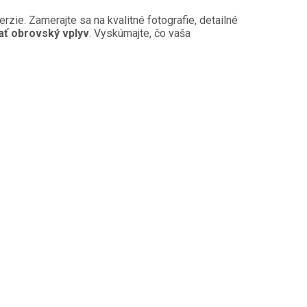
ie. Zamerajte sa na kvalitné fotografie, detailné
ť obrovský vplyv
. Vyskúmajte, čo vaša