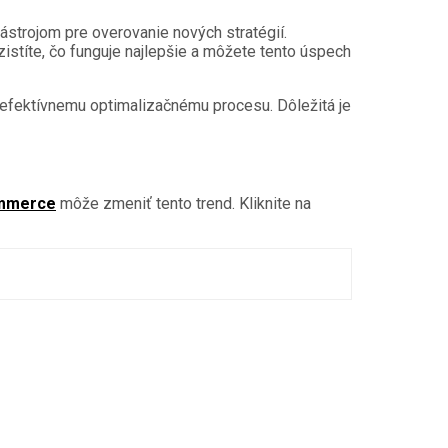
nástrojom pre overovanie nových stratégií.
zistíte, čo funguje najlepšie a môžete tento úspech
 efektívnemu optimalizačnému procesu. Dôležitá je
ommerce
môže zmeniť tento trend. Kliknite na