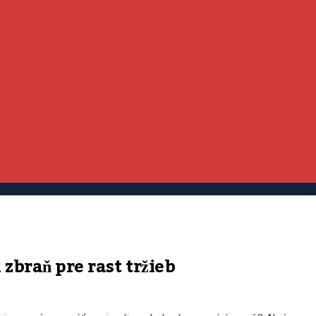
zbraň pre rast tržieb