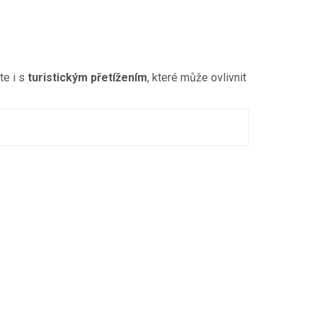
te i s
turistickým přetížením
, které může ovlivnit