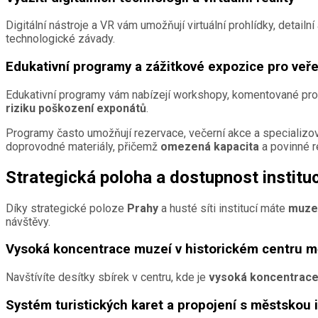
Digitální nástroje a VR vám umožňují virtuální prohlídky, detailn
technologické závady.
Edukativní programy a zážitkové expozice pro veř
Edukativní programy vám nabízejí workshopy, komentované prohlíd
riziku poškození exponátů
.
Programy často umožňují rezervace, večerní akce a specializov
doprovodné materiály, přičemž
omezená kapacita
a povinné r
Strategická poloha a dostupnost instituc
Díky strategické poloze
Prahy
a husté síti institucí máte
muzea
návštěvy.
Vysoká koncentrace muzeí v historickém centru m
Navštívíte desítky sbírek v centru, kde je
vysoká koncentrace
Systém turistických karet a propojení s městskou 