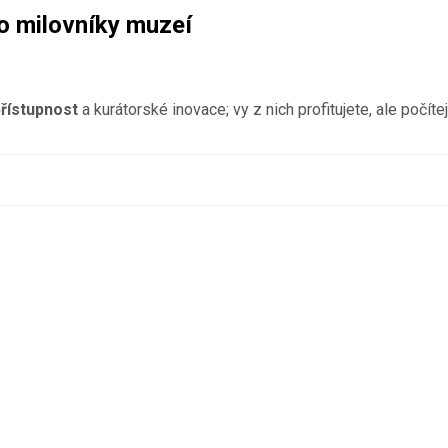
o milovníky muzeí
řístupnost
a kurátorské inovace; vy z nich profitujete, ale počítej