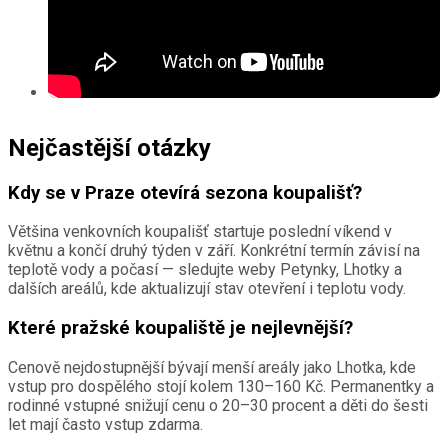
Nejčastější otázky
Kdy se v Praze otevírá sezona koupališť?
Většina venkovních koupališť startuje poslední víkend v
květnu a končí druhý týden v září. Konkrétní termín závisí na
teplotě vody a počasí — sledujte weby Petynky, Lhotky a
dalších areálů, kde aktualizují stav otevření i teplotu vody.
Které pražské koupaliště je nejlevnější?
Cenově nejdostupnější bývají menší areály jako Lhotka, kde
vstup pro dospělého stojí kolem 130–160 Kč. Permanentky a
rodinné vstupné snižují cenu o 20–30 procent a děti do šesti
let mají často vstup zdarma.