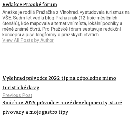
Redakce Pražské fórum
Anežka je rodilá Pražačka z Vinohrad, vystudovala turismus na
VŠE. Sedm let vedla blog Praha jinak (12 tisíc měsíčních
čtenářů), kde mapovala alternativní místa, lokální podniky a
méně známé čtvrti. Pro Pražské fórum sestavuje redakční
koncepci a píše longformy o pražských čtvrtích.
View All Posts by Author
Vyšehrad průvodce 2026: tip na odpoledne mimo
turistické davy
Previous Post
Smíchov 2026 průvodce: nové developmenty, staré
pivovary a moje gastro tipy