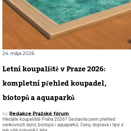
24. mája 2026
Letní koupaliště v Praze 2026:
kompletní přehled koupadel,
biotopů a aquaparků
by
Redakce Pražské fórum
Hledáte koupaliště Praha 2026? Sestavila jsem přehled
venkovních lázní, biotopů i aquaparků. Ceny, doprava i tipy z
mé sítě milovníků léta.