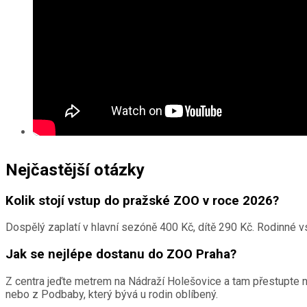
Nejčastější otázky
Kolik stojí vstup do pražské ZOO v roce 2026?
Dospělý zaplatí v hlavní sezóně 400 Kč, dítě 290 Kč. Rodinné v
Jak se nejlépe dostanu do ZOO Praha?
Z centra jeďte metrem na Nádraží Holešovice a tam přestupte na 
nebo z Podbaby, který bývá u rodin oblíbený.