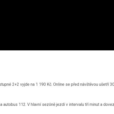
stupné 2+2 vyjde na 1 190 Kč. Online se před návštěvou ušetří 3
autobus 112. V hlavní sezóně jezdí v intervalu tří minut a dovez