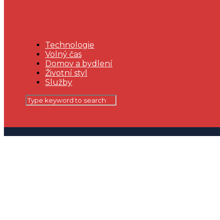
Technologie
Volný čas
Domov a bydlení
Životní styl
Služby