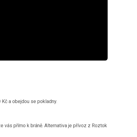
0 Kč a obejdou se pokladny.
e vás přímo k bráně. Alternativa je přívoz z Roztok