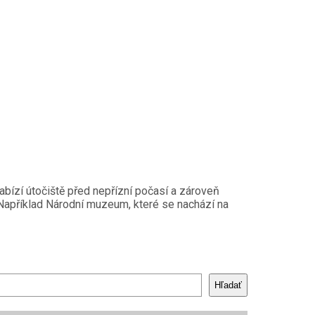
abízí útočiště před nepřízní počasí a zároveň
. Například Národní muzeum, které se nachází na
Hľadať