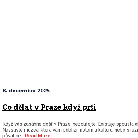
8. decembra 2025
Co dělat v Praze když prší
Když vás zasáhne déšť v Praze, nezoufejte. Existuje spousta ak
Navštivte muzea, která vám přiblíží historii a kulturu, nebo si
půvabné...
Read More