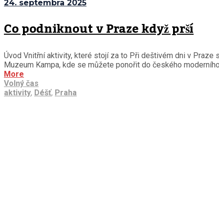
24. septembra 2025
Co podniknout v Praze když prší
Úvod Vnitřní aktivity, které stojí za to Při deštivém dni v Praz
Muzeum Kampa, kde se můžete ponořit do českého moderního uměn
More
Volný čas
aktivity
,
Déšť
,
Praha