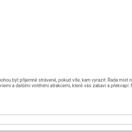
hou být příjemně strávené, pokud víte, kam vyrazit. Řada míst n
riemi a dalšími vnitřními atrakcemi, které vás zabaví a překvapí