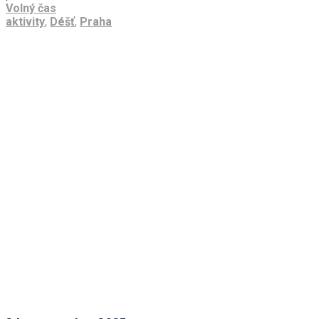
Volný čas
aktivity
,
Déšť
,
Praha