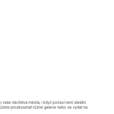
 vaše návštěva města, i když počasí není ideální.
e můžete prozkoumat různé galerie nebo se vydat na