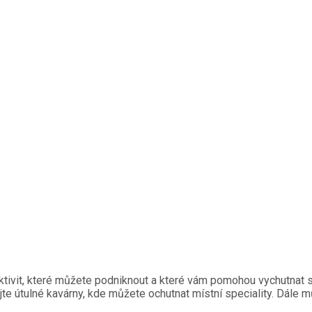
tivit, které můžete podniknout a které vám pomohou vychutnat si
 užijte útulné kavárny, kde můžete ochutnat místní speciality. Dál