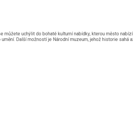
e se můžete uchýlit do bohaté kulturní nabídky, kterou město nabíz
í. Další možností je Národní muzeum, jehož historie sahá až do 