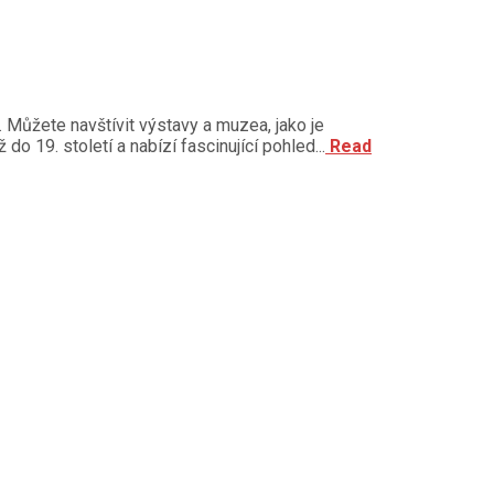
í. Můžete navštívit výstavy a muzea, jako je
19. století a nabízí fascinující pohled...
Read