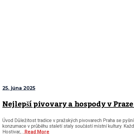
25. júna 2025
Nejlepší pivovary a hospody v Praze
Úvod Důležitost tradice v pražských pivovarech Praha se pyšní bo
konzumace v průběhu staletí staly součástí místní kultury. Každ
Hostivar,...
Read More