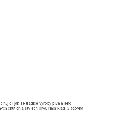
nující, jak se tradice výroby piva a jeho
ných chutích a stylech piva. Například, Sladovna