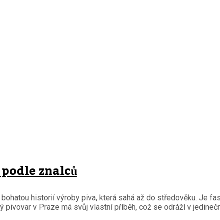
 podle znalců
hatou historií výroby piva, která sahá až do středověku. Je fasci
ý pivovar v Praze má svůj vlastní příběh, což se odráží v jedineč