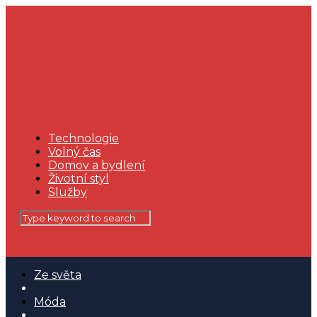
Technologie
Volný čas
Domov a bydlení
Životní styl
Služby
Ze světa
Móda