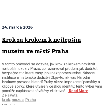
24. marca 2026
Krok za krokem k nejlepším
muzeím ve městě Praha
V tomto průvodci se dozvíte, jak krok za krokem navštívit
nejlepší muzea v Praze, co rezervovat předem, jak dodržet
bezpečnost a které trasy jsou nezapomenutelné. Národní
instituce a historické dědictví Objevte, jak vás Národní
instituce provede historií Prahy skrze impozantní památky a
klíčové sbírky, které utvářely českou identitu; tento výběr vám
pomůže naplánovat návštěvy efektivně....
Read More
Ze světa
krok
,
muzea
,
Praha