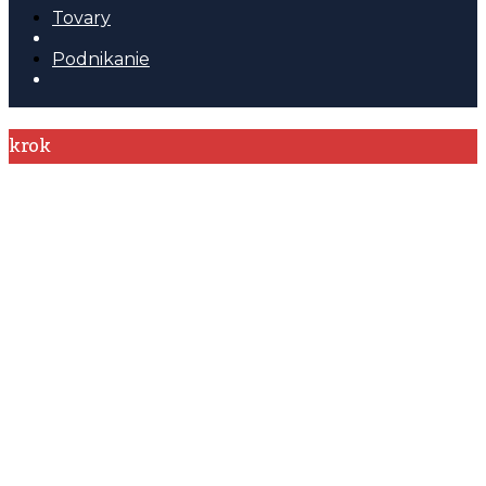
Tovary
Podnikanie
krok