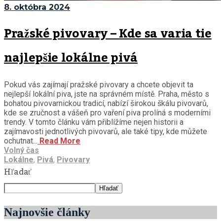
8. októbra 2024
Pražské pivovary – Kde sa varia tie
najlepšie lokálne pivá
Pokud vás zajímají pražské pivovary a chcete objevit ta
nejlepší lokální piva, jste na správném místě. Praha, město s
bohatou pivovarnickou tradicí, nabízí širokou škálu pivovarů,
kde se zručnost a vášeň pro vaření piva prolíná s moderními
trendy. V tomto článku vám přiblížíme nejen historii a
zajímavosti jednotlivých pivovarů, ale také tipy, kde můžete
ochutnat...
Read More
Volný čas
Lokálne
,
Pivá
,
Pivovary
Hľadať
Hľadať
Najnovšie články