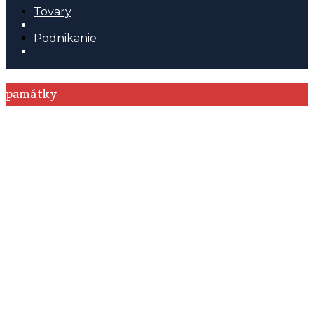
Tovary
Podnikanie
památky