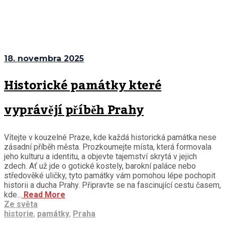
18. novembra 2025
Historické památky které
vyprávějí příběh Prahy
Vítejte v kouzelné Praze, kde každá historická památka nese
zásadní příběh města. Prozkoumejte místa, která formovala
jeho kulturu a identitu, a objevte tajemství skrytá v jejich
zdech. Ať už jde o gotické kostely, barokní paláce nebo
středověké uličky, tyto památky vám pomohou lépe pochopit
historii a ducha Prahy. Připravte se na fascinující cestu časem,
kde...
Read More
Ze světa
historie
,
památky
,
Praha