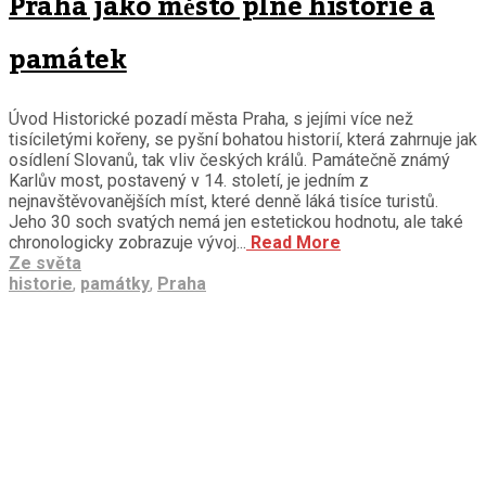
Praha jako město plné historie a
památek
Úvod Historické pozadí města Praha, s jejími více než
tisíciletými kořeny, se pyšní bohatou historií, která zahrnuje jak
osídlení Slovanů, tak vliv českých králů. Památečně známý
Karlův most, postavený v 14. století, je jedním z
nejnavštěvovanějších míst, které denně láká tisíce turistů.
Jeho 30 soch svatých nemá jen estetickou hodnotu, ale také
chronologicky zobrazuje vývoj...
Read More
Ze světa
historie
,
památky
,
Praha