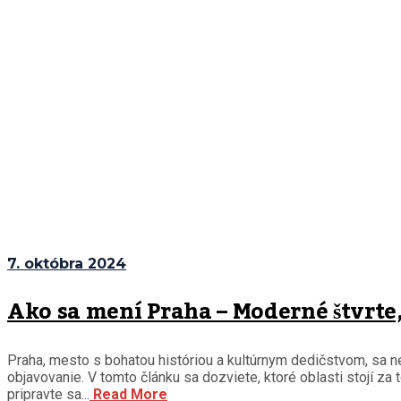
7. októbra 2024
Ako sa mení Praha – Moderné štvrte, 
Praha, mesto s bohatou históriou a kultúrnym dedičstvom, sa neu
objavovanie. V tomto článku sa dozviete, ktoré oblasti stojí za
pripravte sa...
Read More