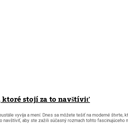
ktoré stojí za to navštíviť
stále vyvíja a mení. Dnes sa môžete tešiť na moderné štvrte, kto
 to navštíviť, aby ste zažili súčasný rozmach tohto fascinujúceho