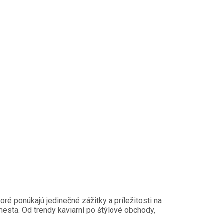
ré ponúkajú jedinečné zážitky a príležitosti na
 mesta. Od trendy kaviarní po štýlové obchody,