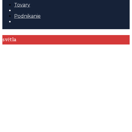
Tovary
Podnikanie
světla