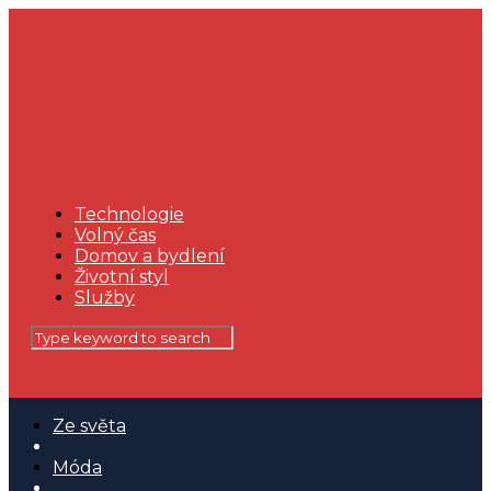
Technologie
Volný čas
Domov a bydlení
Životní styl
Služby
Ze světa
Móda