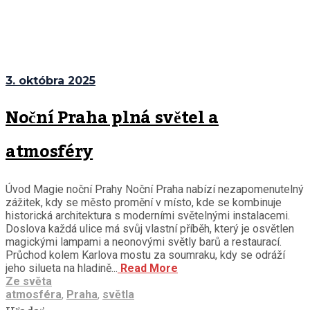
3. októbra 2025
Noční Praha plná světel a
atmosféry
Úvod Magie noční Prahy Noční Praha nabízí nezapomenutelný
zážitek, kdy se město promění v místo, kde se kombinuje
historická architektura s moderními světelnými instalacemi.
Doslova každá ulice má svůj vlastní příběh, který je osvětlen
magickými lampami a neonovými světly barů a restaurací.
Průchod kolem Karlova mostu za soumraku, kdy se odráží
jeho silueta na hladině...
Read More
Ze světa
atmosféra
,
Praha
,
světla