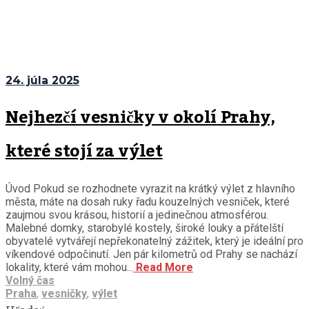
24. júla 2025
Nejhezčí vesničky v okolí Prahy,
které stojí za výlet
Úvod Pokud se rozhodnete vyrazit na krátký výlet z hlavního
města, máte na dosah ruky řadu kouzelných vesniček, které
zaujmou svou krásou, historií a jedinečnou atmosférou.
Malebné domky, starobylé kostely, široké louky a přátelští
obyvatelé vytvářejí nepřekonatelný zážitek, který je ideální pro
víkendové odpočinutí. Jen pár kilometrů od Prahy se nachází
lokality, které vám mohou...
Read More
Volný čas
Praha
,
vesničky
,
výlet