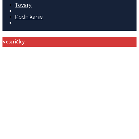
Tovary
Podnikanie
vesničky