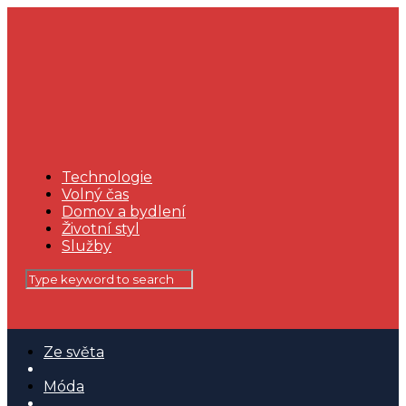
Technologie
Volný čas
Domov a bydlení
Životní styl
Služby
Ze světa
Móda