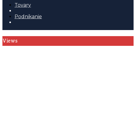
Tovary
Podnikanie
Views