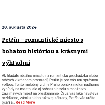
28. augusta 2024
Petřín – romantické miesto s
bohatou históriou a krásnymi
výhľadmi
Ak hľadáte ideálne miesto na romantickú prechádzku alebo
oddych v krásnom prostredí, Petřín je pre vás tou správnou
voľbou. Tento malebný vrch v Prahe ponúka nielen nádherné
výhľady na mesto, ale aj bohatú históriu a množstvo
zaujímavých miest na preskúmanie. Či už vás láka návšteva
rozhľadne, zámku alebo ružovej záhrady, Petřín vás určite
očarí a...
Read More