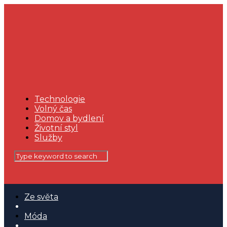
Technologie
Volný čas
Domov a bydlení
Životní styl
Služby
Ze světa
Móda