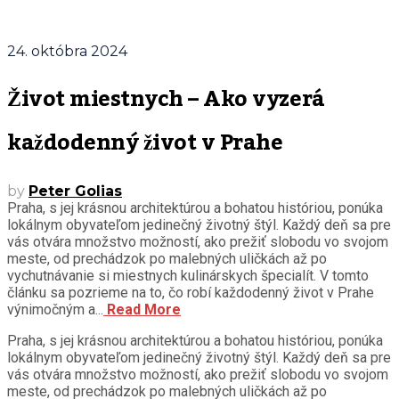
24. októbra 2024
Život miestnych – Ako vyzerá
každodenný život v Prahe
by
Peter Golias
Praha, s jej krásnou architektúrou a bohatou históriou, ponúka
lokálnym obyvateľom jedinečný životný štýl. Každý deň sa pre
vás otvára množstvo možností, ako prežiť slobodu vo svojom
meste, od prechádzok po malebných uličkách až po
vychutnávanie si miestnych kulinárskych špecialít. V tomto
článku sa pozrieme na to, čo robí každodenný život v Prahe
výnimočným a...
Read More
Praha, s jej krásnou architektúrou a bohatou históriou, ponúka
lokálnym obyvateľom jedinečný životný štýl. Každý deň sa pre
vás otvára množstvo možností, ako prežiť slobodu vo svojom
meste, od prechádzok po malebných uličkách až po