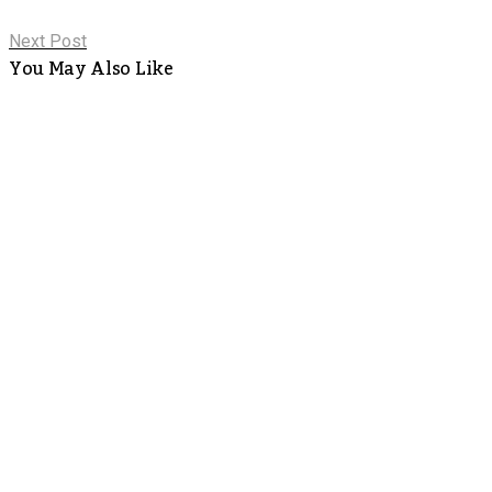
Next Post
You May Also Like