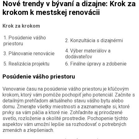
Nové trendy v bývaní a dizajne: Krok za
krokom k mestskej renovácii
Krok za krokom
1. Posúdenie vášho
2. Konzultácia s dizajnérmi
priestoru
4. Výber materiálov a
3. Plánovanie renovácie
dodávateľov
5. Realizácia projektu
6. Finálne úpravy a zdobenie
Posúdenie vášho priestoru
Venovanie času na posúdenie vášho priestoru je kľúčovým
krokom, ktorý vám pomôže pochopiť jeho potenciál. Začnite s
detailným prehľadom aktuálneho stavu vášho bytu alebo
domu. Zmerajte všetky miestnosti a zaznamenajte si, ktoré
prvky sa vám páčia a ktoré nie. Zohľadnite aj prirodzené
svetlo, rozloženie a okolité prostredie. Pochopenie týchto
aspektov vám umožní lepšie sa rozhodovať o potrebných
zmenách a zlepšeniach.