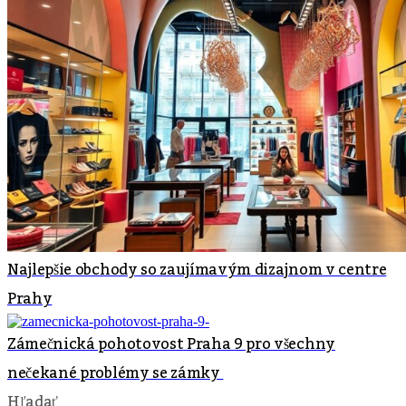
Najlepšie obchody so zaujímavým dizajnom v centre
Prahy
Zámečnická pohotovost Praha 9 pro všechny
nečekané problémy se zámky
Hľadať