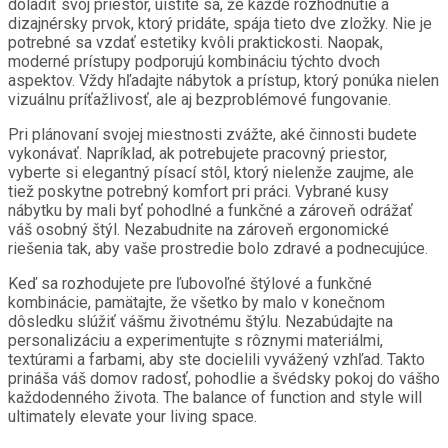
doladiť svoj priestor, uistite sa, že každé rozhodnutie a
dizajnérsky prvok, ktorý pridáte, spája tieto dve zložky. Nie je
potrebné sa vzdať estetiky kvôli praktickosti. Naopak,
moderné prístupy podporujú kombináciu týchto dvoch
aspektov. Vždy hľadajte nábytok a prístup, ktorý ponúka nielen
vizuálnu príťažlivosť, ale aj bezproblémové fungovanie.
Pri plánovaní svojej miestnosti zvážte, aké činnosti budete
vykonávať. Napríklad, ak potrebujete pracovný priestor,
vyberte si elegantný písací stôl, ktorý nielenže zaujme, ale
tiež poskytne potrebný komfort pri práci. Vybrané kusy
nábytku by mali byť pohodlné a funkčné a zároveň odrážať
váš osobný štýl. Nezabudnite na zároveň ergonomické
riešenia tak, aby vaše prostredie bolo zdravé a podnecujúce.
Keď sa rozhodujete pre ľubovoľné štýlové a funkčné
kombinácie, pamätajte, že všetko by malo v konečnom
dôsledku slúžiť vášmu životnému štýlu. Nezabúdajte na
personalizáciu a experimentujte s rôznymi materiálmi,
textúrami a farbami, aby ste docielili vyvážený vzhľad. Takto
prináša váš domov radosť, pohodlie a švédsky pokoj do vášho
každodenného života. The balance of function and style will
ultimately elevate your living space.