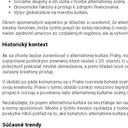
Sociálne skupiny a ich úloha v tvorbe alternatívnej scény.
Ekonomické faktory a prístup k zdrojom financovania.
Vplyv globalizácie na miestnu kultúru.
Okrem spomenutých aspektov je dôležité si uvedomiť, že alternat
lokálny fenomén, môže rýchlo prejsť do širšej národnej či medz
nielen zjednotiť umelcov zo vzdialených regiónov, ale aj vytvor
Historický kontext
Ak sa chcete lepšie zorientovať v alternatívnej kultúre Prahy, 
ovplyvnené politickými zmenami, ktoré nastali v 20. storočí, či
príležitosť prekonať mnohé obmedzenia, a preto hľadali nové ces
súčasný kreatívny prístup.
V období po páde komunizmu sa v Prahe rozvinula bohatá scén
svoju kreativitu. Práve v tomto období vzniklo množstvo teplýc
prispel k rozvoju a posilneniu tejto alternatívnej kultúrne scény
Nezabúdajte, že pojem alternatívna kultúra sa nevzťahuje len na
a normy spoločnosti. Mnoho z týchto trendov vychádza z histor
poskytne hlbší pohľad na to, aké bohatstvo alternatívna kultúra
Súčasné trendy