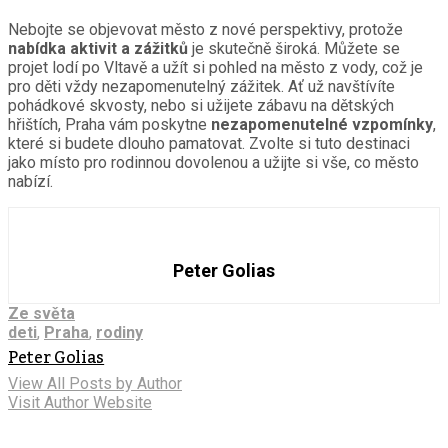
Nebojte se objevovat město z nové perspektivy, protože
nabídka aktivit a zážitků
je skutečně široká. Můžete se
projet lodí po Vltavě a užít si pohled na město z vody, což je
pro děti vždy nezapomenutelný zážitek. Ať už navštívíte
pohádkové skvosty, nebo si užijete zábavu na dětských
hřištích, Praha vám poskytne
nezapomenutelné vzpomínky
,
které si budete dlouho pamatovat. Zvolte si tuto destinaci
jako místo pro rodinnou dovolenou a užijte si vše, co město
nabízí.
Peter Golias
Ze světa
deti
,
Praha
,
rodiny
Peter Golias
View All Posts by Author
Visit Author Website