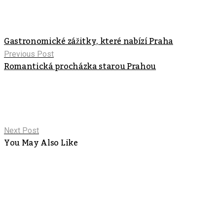
Gastronomické zážitky, které nabízí Praha
Previous Post
Romantická procházka starou Prahou
Next Post
You May Also Like