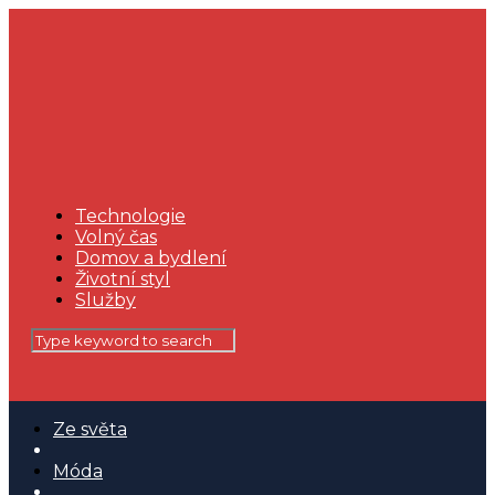
Technologie
Volný čas
Domov a bydlení
Životní styl
Služby
Ze světa
Móda