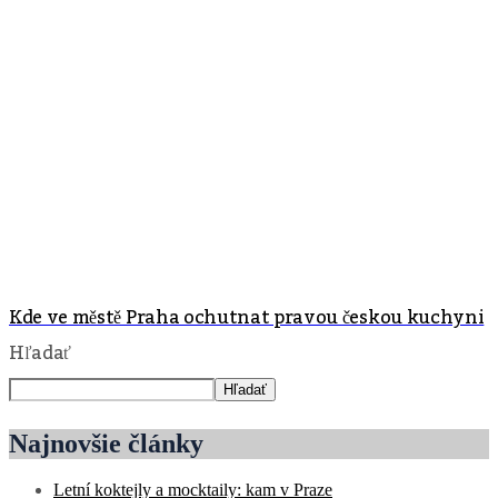
Kde ve městě Praha ochutnat pravou českou kuchyni
Hľadať
Hľadať
Najnovšie články
Letní koktejly a mocktaily: kam v Praze