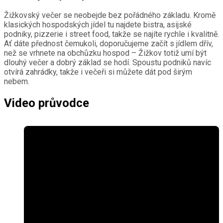
Žižkovský večer se neobejde bez pořádného základu. Kromě
klasických hospodských jídel tu najdete bistra, asijské
podniky, pizzerie i street food, takže se najíte rychle i kvalitně.
Ať dáte přednost čemukoli, doporučujeme začít s jídlem dřív,
než se vrhnete na obchůzku hospod – Žižkov totiž umí být
dlouhý večer a dobrý základ se hodí. Spoustu podniků navíc
otvírá zahrádky, takže i večeři si můžete dát pod širým
nebem.
Video průvodce