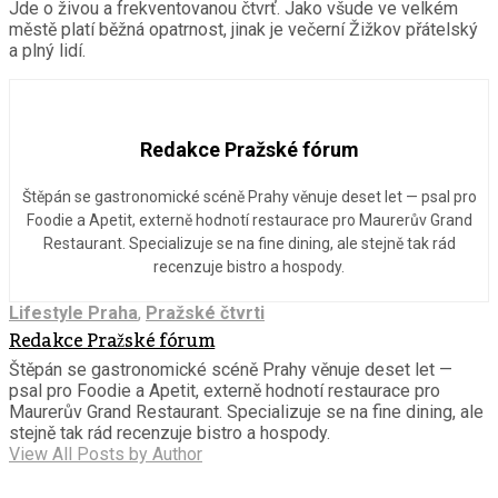
Jde o živou a frekventovanou čtvrť. Jako všude ve velkém
městě platí běžná opatrnost, jinak je večerní Žižkov přátelský
a plný lidí.
Redakce Pražské fórum
Štěpán se gastronomické scéně Prahy věnuje deset let — psal pro
Foodie a Apetit, externě hodnotí restaurace pro Maurerův Grand
Restaurant. Specializuje se na fine dining, ale stejně tak rád
recenzuje bistro a hospody.
Lifestyle Praha
,
Pražské čtvrti
Redakce Pražské fórum
Štěpán se gastronomické scéně Prahy věnuje deset let —
psal pro Foodie a Apetit, externě hodnotí restaurace pro
Maurerův Grand Restaurant. Specializuje se na fine dining, ale
stejně tak rád recenzuje bistro a hospody.
View All Posts by Author