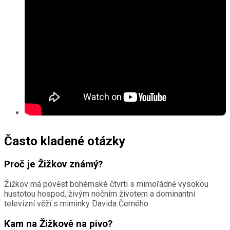
Často kladené otázky
Proč je Žižkov známý?
Žižkov má pověst bohémské čtvrti s mimořádně vysokou
hustotou hospod, živým nočním životem a dominantní
televizní věží s miminky Davida Černého.
Kam na Žižkově na pivo?