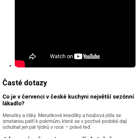
Časté dotazy
Co je v červenci v české kuchyni největší sezónní
lákadlo?
Meruňky a lišky. Meruňkové knedlíky a houbová jídla se
smetanou patří k pokrmům, které se v poctivé podobě dají
ochutnat jen pár týdnů v roce — právě teď.