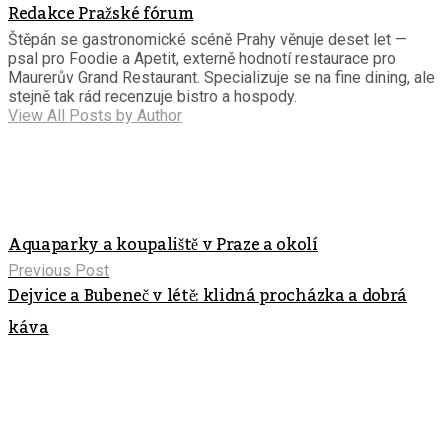
Redakce Pražské fórum
Štěpán se gastronomické scéně Prahy věnuje deset let —
psal pro Foodie a Apetit, externě hodnotí restaurace pro
Maurerův Grand Restaurant. Specializuje se na fine dining, ale
stejně tak rád recenzuje bistro a hospody.
View All Posts by Author
Aquaparky a koupaliště v Praze a okolí
Previous Post
Dejvice a Bubeneč v létě: klidná procházka a dobrá
káva