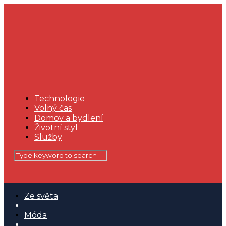
Technologie
Volný čas
Domov a bydlení
Životní styl
Služby
Ze světa
Móda