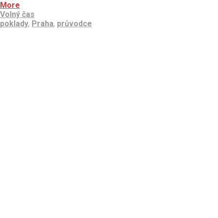
More
Volný čas
poklady
,
Praha
,
průvodce