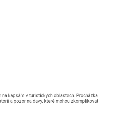
r na kapsáře v turistických oblastech. Procházka
torii a pozor na davy, které mohou zkomplikovat