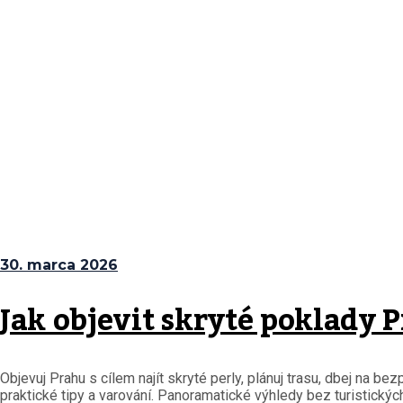
30. marca 2026
Jak objevit skryté poklady 
Objevuj Prahu s cílem najít skryté perly, plánuj trasu, dbej na 
praktické tipy a varování. Panoramatické výhledy bez turistických