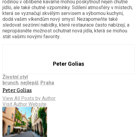
rodinou v oblíbené kavárně mohou poskytnout nejen chutné
jídlo, ale také chutné vzpomínky. Sdílení atmosféry v místech,
která se vyznačují skvělým servisem a výbornou kuchyní,
dodá vašim víkendům nový smysl. Nezapomeňte také
sledovat sezónní nabídky, které restaurace často nabízejí, a
nepropásněte možnost ochutnat nová jídla, která se mohou
stát vašimi novými favority.
Peter Golias
Životní styl
brunch
,
nejlepší
,
Praha
Peter Golias
View All Posts by Author
Visit Author Website