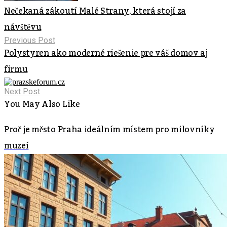
Nečekaná zákoutí Malé Strany, která stojí za
návštěvu
Previous Post
Polystyren ako moderné riešenie pre váš domov aj
firmu
Next Post
You May Also Like
Proč je město Praha ideálním místem pro milovníky
muzeí