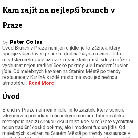
Kam zajít na nejlepší brunch v
Praze
by
Peter Golias
Úvod Brunch v Praze není jen o jídle, je to zážitek, který
spojuje víkendovou pohodu s kulinářským uměním. Tato
městská metropole nabízí širokou škálu míst, kde si můžete
vychutnat nejen tradiční české pokrmy, ale i moderní fusion
jídla. Od malebných kaváren na Starém Městě po trendy
restaurace v Karlíně, každé místo má svou jedinečnou
atmosféru...
Read More
Úvod
Brunch v Praze není jen o jídle, je to zážitek, který spojuje
víkendovou pohodu s kulinářským uměním. Tato městská
metropole nabízí širokou škálu míst, kde si můžete vychutnat
nejen tradiční české pokrmy, ale i moderní fusion jídla. Od
malebných kaváren na Starém Městě po trendy restaurace v