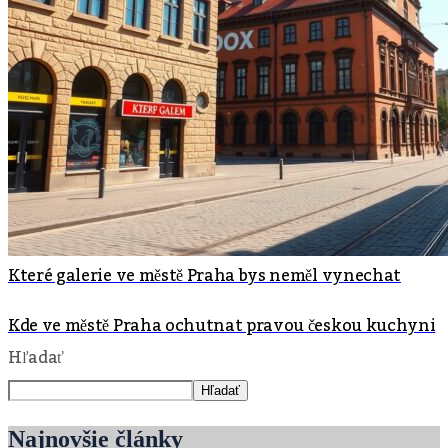
Které galerie ve městě Praha bys neměl vynechat
Kde ve městě Praha ochutnat pravou českou kuchyni
Hľadať
Hľadať
Najnovšie články