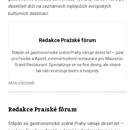
desetiletí drží na seznamech nejlepších evropských
kulturních destinací.
Redakce Pražské fórum
Štěpán se gastronomické scéně Prahy věnuje deset let — psal
pro Foodie a Apetit, externě hodnotí restaurace pro Maurerův
Grand Restaurant. Specializuje se na fine dining, ale stejně
tak rád recenzuje bistro a hospody.
Akce a festivaly
Redakce Pražské fórum
Štěpán se gastronomické scéně Prahy věnuje deset let —