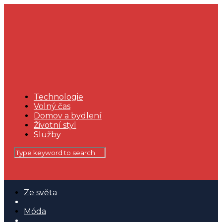
Technologie
Volný čas
Domov a bydlení
Životní styl
Služby
Ze světa
Móda