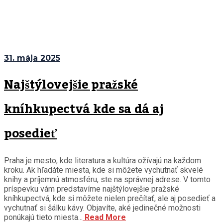
31. mája 2025
Najštýlovejšie pražské
kníhkupectvá kde sa dá aj
posedieť
Praha je mesto, kde literatura a kultúra ožívajú na každom
kroku. Ak hľadáte miesta, kde si môžete vychutnať skvelé
knihy a príjemnú atmosféru, ste na správnej adrese. V tomto
príspevku vám predstavíme najštýlovejšie pražské
kníhkupectvá, kde si môžete nielen prečítať, ale aj posedieť a
vychutnať si šálku kávy. Objavíte, aké jedinečné možnosti
ponúkajú tieto miesta...
Read More