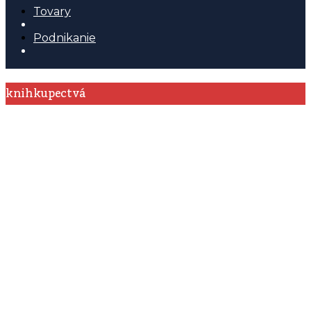
Tovary
Podnikanie
knihkupectvá