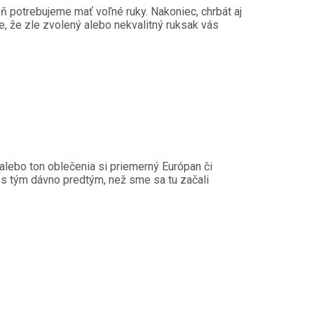
ň potrebujeme mať voľné ruky. Nakoniec, chrbát aj
, že zle zvolený alebo nekvalitný ruksak vás
alebo ton oblečenia si priemerný Európan či
i s tým dávno predtým, než sme sa tu začali