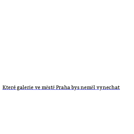
Které galerie ve městě Praha bys neměl vynechat