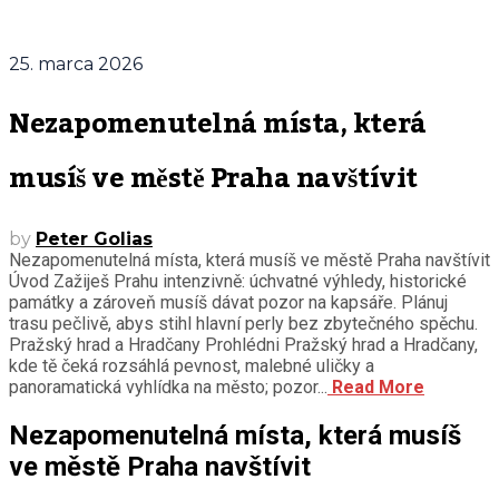
25. marca 2026
Nezapomenutelná místa, která
musíš ve městě Praha navštívit
by
Peter Golias
Nezapomenutelná místa, která musíš ve městě Praha navštívit
Úvod Zažiješ Prahu intenzivně: úchvatné výhledy, historické
památky a zároveň musíš dávat pozor na kapsáře. Plánuj
trasu pečlivě, abys stihl hlavní perly bez zbytečného spěchu.
Pražský hrad a Hradčany Prohlédni Pražský hrad a Hradčany,
kde tě čeká rozsáhlá pevnost, malebné uličky a
panoramatická vyhlídka na město; pozor...
Read More
Nezapomenutelná místa, která musíš
ve městě Praha navštívit