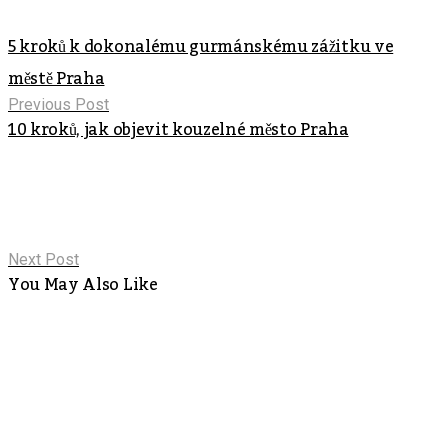
5 kroků k dokonalému gurmánskému zážitku ve
městě Praha
Previous Post
10 kroků, jak objevit kouzelné město Praha
Next Post
You May Also Like