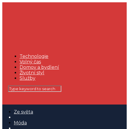
Technologie
Volný čas
Domov a bydlení
Životní styl
Služby
Ze světa
Móda