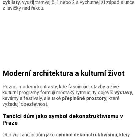
cyklisty
, využij tramvaj č. 1 nebo 2 a vychutnej si západ slunce
z lavičky nad řekou.
Moderní architektura a kulturní život
Poznej moderní kontrasty, kde fascinující stavby a živé
kulturní programy formují městský rytmus; ty objevíš
výstavy
,
kavárny a festivaly, ale také
přeplněné prostory
, které
vyžadují obezřetnost.
Tančící dům jako symbol dekonstruktivismu v
Praze
Obdivuj Tančící dům jako
symbol dekonstruktivismu
, který